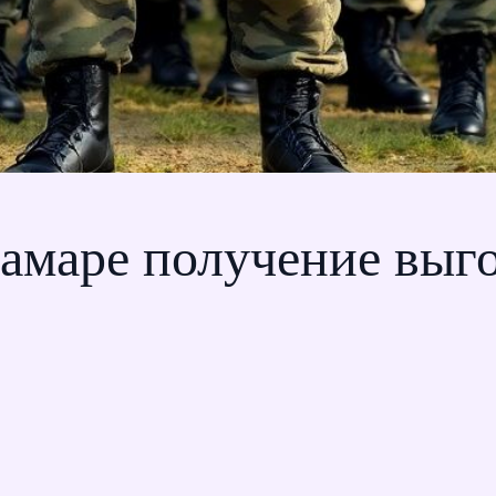
Самаре получение выг