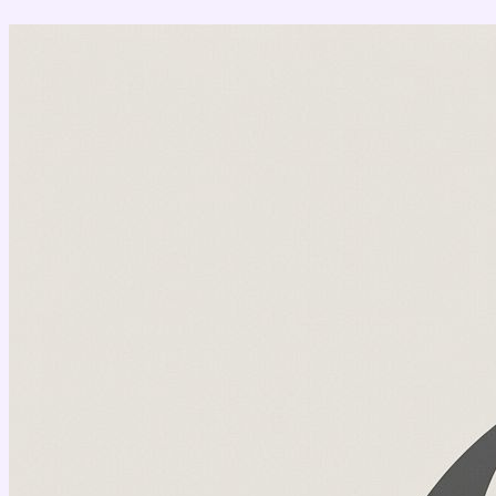
Перейти
к
содержимому