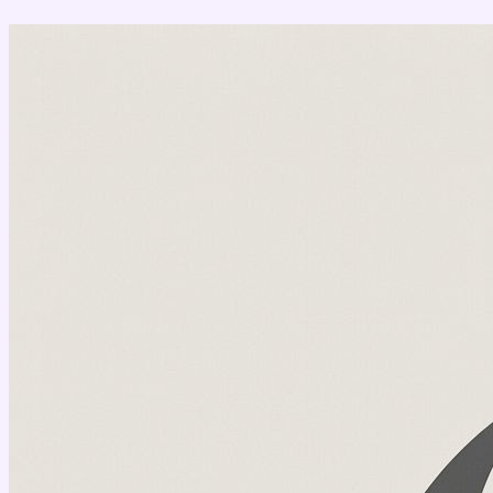
Перейти
к
содержимому