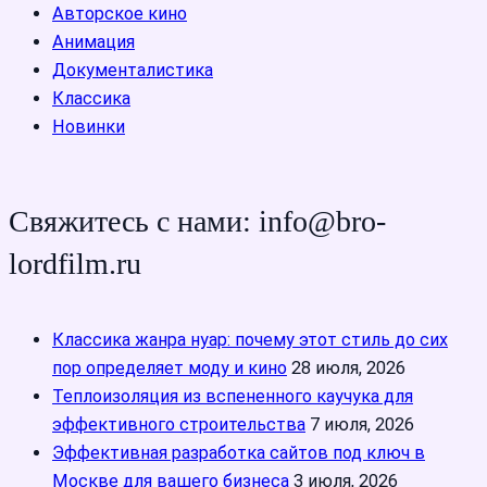
Авторское кино
Анимация
Документалистика
Классика
Новинки
Свяжитесь с нами: info@bro-
lordfilm.ru
Классика жанра нуар: почему этот стиль до сих
пор определяет моду и кино
28 июля, 2026
Теплоизоляция из вспененного каучука для
эффективного строительства
7 июля, 2026
Эффективная разработка сайтов под ключ в
Москве для вашего бизнеса
3 июля, 2026