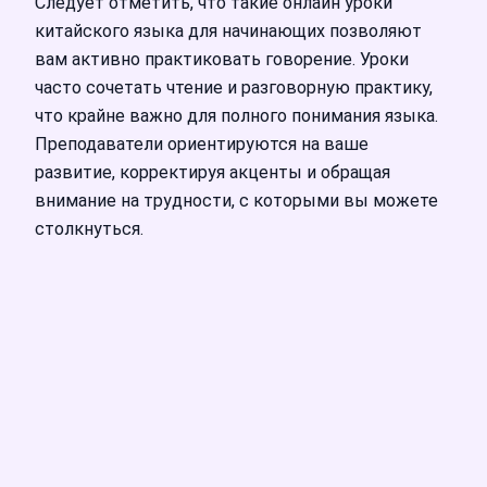
Следует отметить, что такие онлайн уроки
китайского языка для начинающих позволяют
вам активно практиковать говорение. Уроки
часто сочетать чтение и разговорную практику,
что крайне важно для полного понимания языка.
Преподаватели ориентируются на ваше
развитие, корректируя акценты и обращая
внимание на трудности, с которыми вы можете
столкнуться.