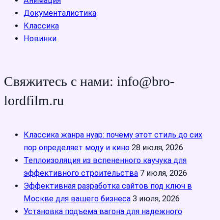
Анимация
Документалистика
Классика
Новинки
Свяжитесь с нами: info@bro-
lordfilm.ru
Классика жанра нуар: почему этот стиль до сих
пор определяет моду и кино
28 июля, 2026
Теплоизоляция из вспененного каучука для
эффективного строительства
7 июля, 2026
Эффективная разработка сайтов под ключ в
Москве для вашего бизнеса
3 июля, 2026
Установка подъема вагона для надежного