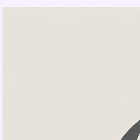
Перейти
к
содержимому