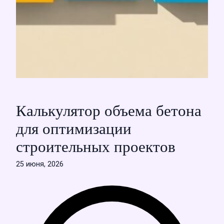
Калькулятор объема бетона
для оптимизации
строительных проектов
25 июня, 2026