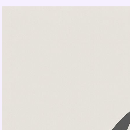
Перейти
к
содержимому