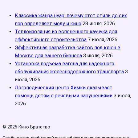
Классика жанра нуар: почему этот стиль до сих
пор определяет моду и кино
28 июля, 2026
Теплоизоляция из вспененного каучука для
эффективного строительства
7 июля, 2026
Эффективная разработка сайтов под ключ в
Москве для вашего бизнеса
3 июля, 2026
Установка подъема вагона для надежного
обслуживания железнодорожного транспорта
3
июля, 2026
Логопедический центр Химки оказывает
помощь детям с речевыми нарушениями
3 июля,
2026
© 2025 Кино Братство
Сообщество любителей кино: обсуждение жанрового кино