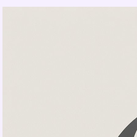
Перейти
к
содержимому