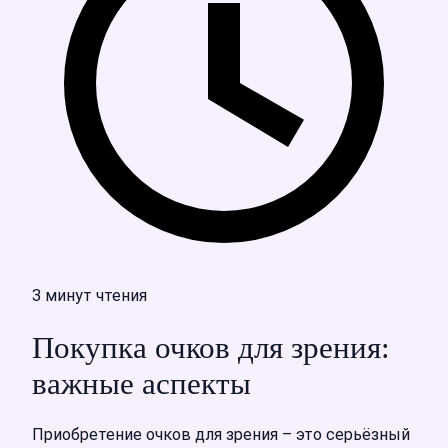
3 минут чтения
Покупка очков для зрения:
важные аспекты
Приобретение очков для зрения – это серьёзный