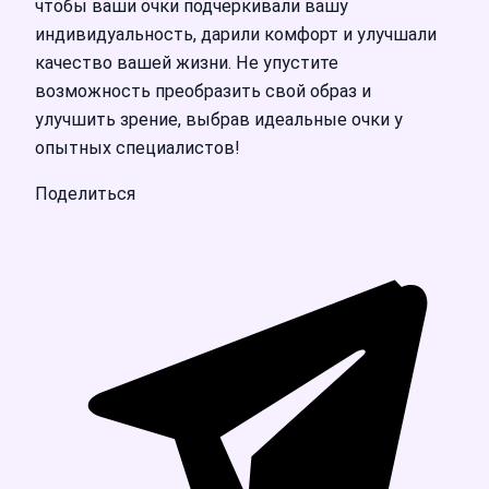
чтобы ваши очки подчеркивали вашу
индивидуальность, дарили комфорт и улучшали
качество вашей жизни. Не упустите
возможность преобразить свой образ и
улучшить зрение, выбрав идеальные очки у
опытных специалистов!
Поделиться