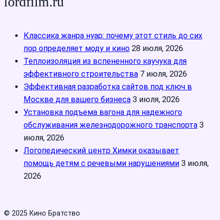
lordfilm.ru
Классика жанра нуар: почему этот стиль до сих
пор определяет моду и кино
28 июля, 2026
Теплоизоляция из вспененного каучука для
эффективного строительства
7 июля, 2026
Эффективная разработка сайтов под ключ в
Москве для вашего бизнеса
3 июля, 2026
Установка подъема вагона для надежного
обслуживания железнодорожного транспорта
3
июля, 2026
Логопедический центр Химки оказывает
помощь детям с речевыми нарушениями
3 июля,
2026
© 2025 Кино Братство