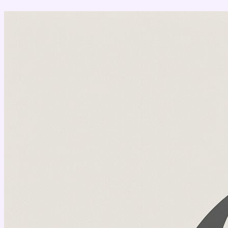
Перейти
к
содержимому