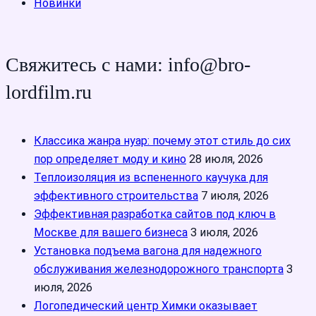
Новинки
Свяжитесь с нами: info@bro-
lordfilm.ru
Классика жанра нуар: почему этот стиль до сих
пор определяет моду и кино
28 июля, 2026
Теплоизоляция из вспененного каучука для
эффективного строительства
7 июля, 2026
Эффективная разработка сайтов под ключ в
Москве для вашего бизнеса
3 июля, 2026
Установка подъема вагона для надежного
обслуживания железнодорожного транспорта
3
июля, 2026
Логопедический центр Химки оказывает