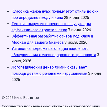
Классика жанра нуар: почему этот стиль до сих
пор определяет моду и кино
28 июля, 2026
Теплоизоляция из вспененного каучука для
эффективного строительства
7 июля, 2026
Эффективная разработка сайтов под ключ в
Москве для вашего бизнеса
3 июля, 2026
Установка подъема вагона для надежного
обслуживания железнодорожного транспорта
3
июля, 2026
Логопедический центр Химки оказывает
помощь детям с речевыми нарушениями
3 июля,
2026
© 2025 Кино Братство
Сообщество любителей кино: обсуждение жанрового кино