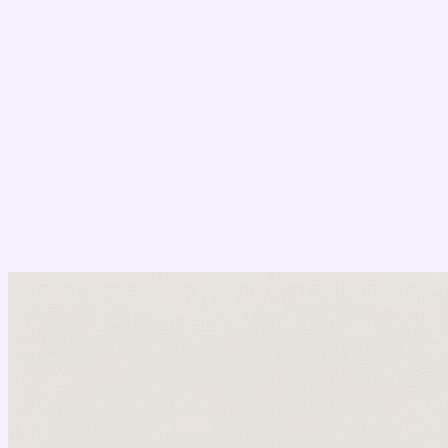
Перейти
к
содержимому