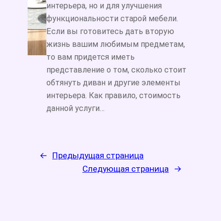
интерьера, но и для улучшения
функциональности старой мебели.
Если вы готовитесь дать вторую
жизнь вашим любимым предметам,
то вам придется иметь
представление о том, сколько стоит
обтянуть диван и другие элементы
интерьера. Как правило, стоимость
данной услуги…
←
Предыдущая страница
Следующая страница
→